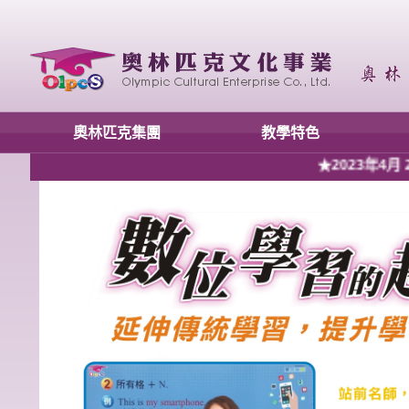
奧林匹克集團
教學特色
★2023年4月 2