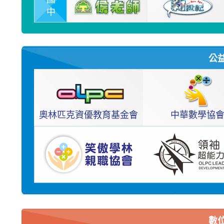
中
公
奧林匹克資優教育基金會
中華數學協
數