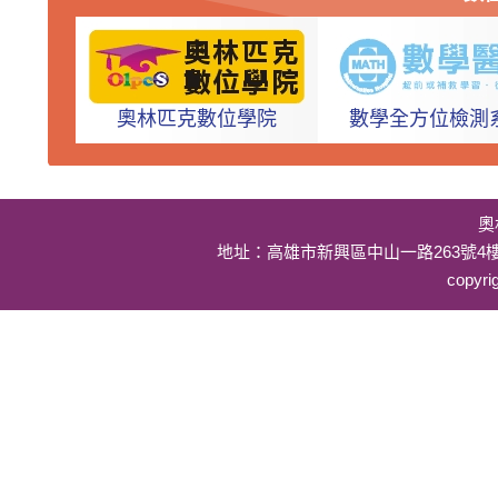
奧林匹克數位學院
數學全方位檢測
奧
地址：高雄市新興區中山一路263號4樓 客服
copyri